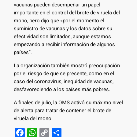
vacunas pueden desempeñar un papel
importante en el control del brote de viruela del
mono, pero dijo que «por el momento el
suministro de vacunas y los datos sobre su
efectividad son limitados, aunque estamos
empezando a recibir información de algunos
países”.
La organización también mostró preocupación
por el riesgo de que se presente, como en el
caso del coronavirus, inequidad de vacunas,
desfavoreciendo a los países más pobres.
A finales de julio, la OMS activó su máximo nivel
de alerta para tratar de contener el brote de
viruela del mono.
F
W
C
S