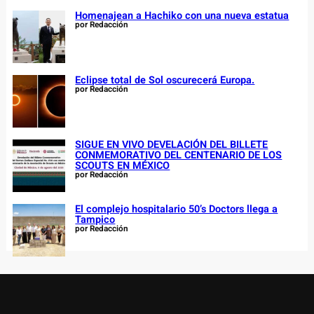
Homenajean a Hachiko con una nueva estatua
por Redacción
Eclipse total de Sol oscurecerá Europa.
por Redacción
SIGUE EN VIVO DEVELACIÓN DEL BILLETE
CONMEMORATIVO DEL CENTENARIO DE LOS
SCOUTS EN MÉXICO
por Redacción
El complejo hospitalario 50’s Doctors llega a
Tampico
por Redacción