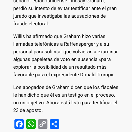
senador estadounidense Lindsay Graham,
perdió su intento de evitar testificar ante el gran
jurado que investigaba las acusaciones de
fraude electoral.
Willis ha afirmado que Graham hizo varias
llamadas telefónicas a Raffensperger y a su
personal para solicitar que volvieran a examinar
algunas papeletas de voto en ausencia «para
explorar la posibilidad de un resultado más
favorable para el expresidente Donald Trump».
Los abogados de Graham dicen que los fiscales
le han dicho que él es un testigo en el proceso,
no un objetivo. Ahora está listo para testificar el
23 de agosto.
F
W
C
S