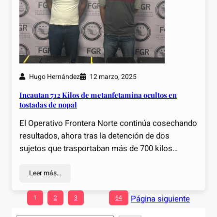
Hugo Hernández
12 marzo, 2025
Incautan 712 Kilos de metanfetamina ocultos en
tostadas de nopal
El Operativo Frontera Norte continúa cosechando
resultados, ahora tras la detención de dos
sujetos que trasportaban más de 700 kilos…
Leer más…
Página siguiente
1
2
3
…
64