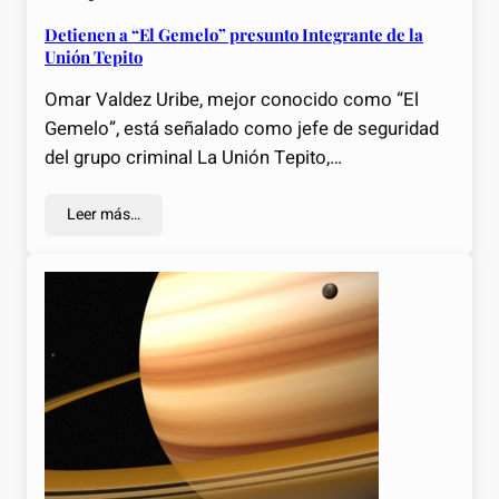
Detienen a “El Gemelo” presunto Integrante de la
Unión Tepito
Omar Valdez Uribe, mejor conocido como “El
Gemelo”, está señalado como jefe de seguridad
del grupo criminal La Unión Tepito,…
Leer más…