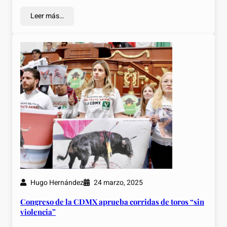
Leer más…
Hugo Hernández
24 marzo, 2025
Congreso de la CDMX aprueba corridas de toros “sin
violencia”