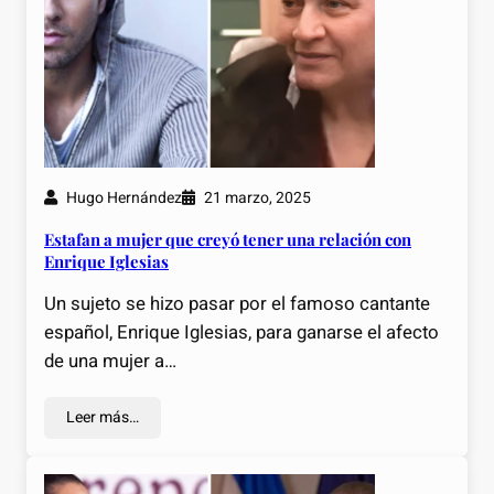
Hugo Hernández
21 marzo, 2025
Estafan a mujer que creyó tener una relación con
Enrique Iglesias
Un sujeto se hizo pasar por el famoso cantante
español, Enrique Iglesias, para ganarse el afecto
de una mujer a…
Leer más…