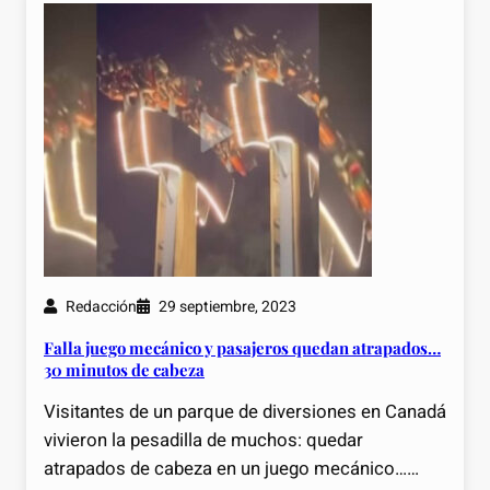
Redacción
29 septiembre, 2023
Falla juego mecánico y pasajeros quedan atrapados…
30 minutos de cabeza
Visitantes de un parque de diversiones en Canadá
vivieron la pesadilla de muchos: quedar
atrapados de cabeza en un juego mecánico……