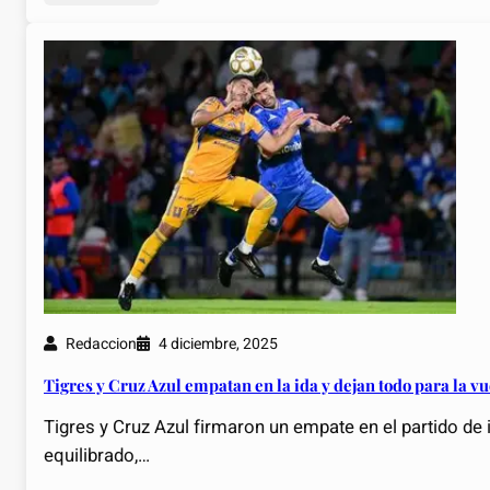
Redaccion
4 diciembre, 2025
Tigres y Cruz Azul empatan en la ida y dejan todo para la vu
Tigres y Cruz Azul firmaron un empate en el partido de 
equilibrado,…