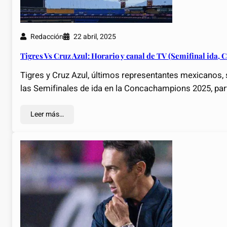
Redacción
22 abril, 2025
Tigres Vs Cruz Azul: Horario y canal de TV (Semifinal ida, 
Tigres y Cruz Azul, últimos representantes mexicanos, 
las Semifinales de ida en la Concachampions 2025, pa
Leer más…