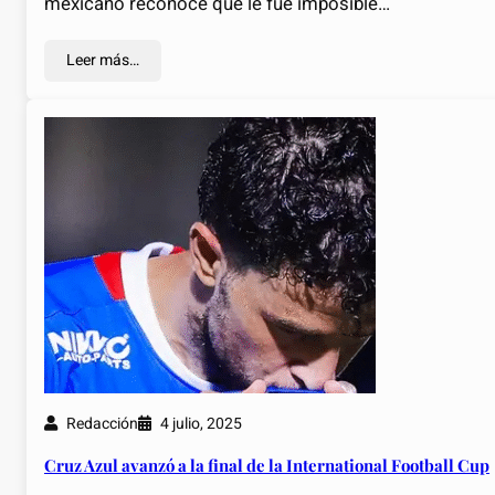
mexicano reconoce que le fue imposible…
Leer más…
Redacción
4 julio, 2025
Cruz Azul avanzó a la final de la International Football Cup