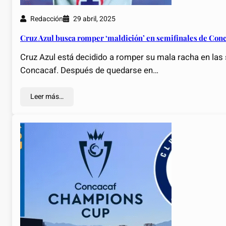
Redacción
29 abril, 2025
Cruz Azul busca romper ‘maldición’ en semifinales de Co
Cruz Azul está decidido a romper su mala racha en las
Concacaf. Después de quedarse en…
Leer más…