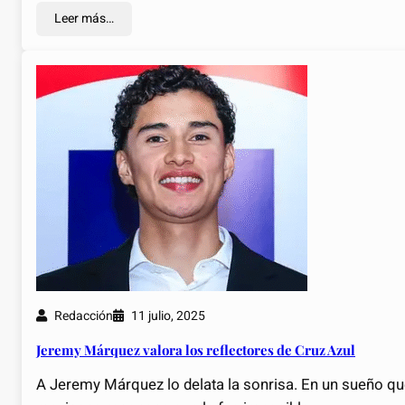
Leer más…
Redacción
11 julio, 2025
Jeremy Márquez valora los reflectores de Cruz Azul
A Jeremy Márquez lo delata la sonrisa. En un sueño qu