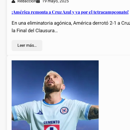
Redacción
19 mayo, 2025
¡América remonta a Cruz Azul y va por el tetracampeonato!
En una eliminatoria agónica, América derrotó 2-1 a Cruz 
la Final del Clausura…
Leer más…