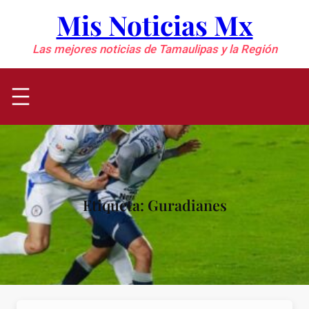
Saltar
Mis Noticias Mx
al
contenido
Las mejores noticias de Tamaulipas y la Región
Etiqueta:
Guradianes