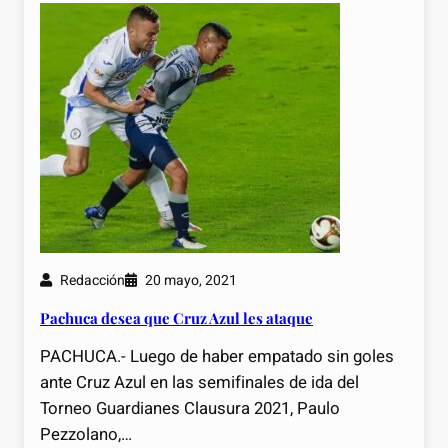
Redacción
20 mayo, 2021
Pachuca desea que Cruz Azul les ataque
PACHUCA.- Luego de haber empatado sin goles
ante Cruz Azul en las semifinales de ida del
Torneo Guardianes Clausura 2021, Paulo
Pezzolano,…