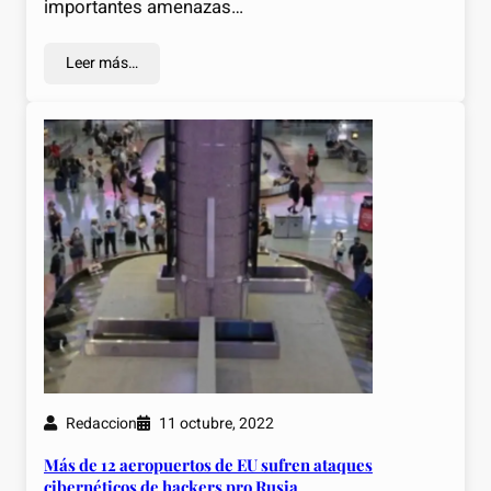
importantes amenazas…
Leer más…
Redaccion
11 octubre, 2022
Más de 12 aeropuertos de EU sufren ataques
cibernéticos de hackers pro Rusia