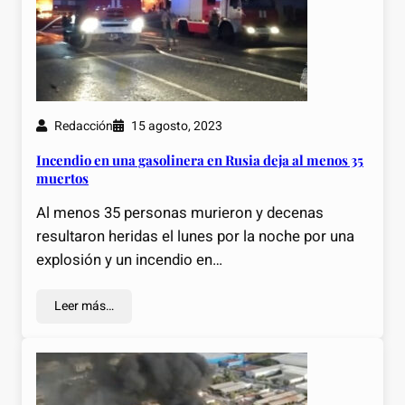
Redacción
15 agosto, 2023
Incendio en una gasolinera en Rusia deja al menos 35
muertos
Al menos 35 personas murieron y decenas
resultaron heridas el lunes por la noche por una
explosión y un incendio en…
Leer más…