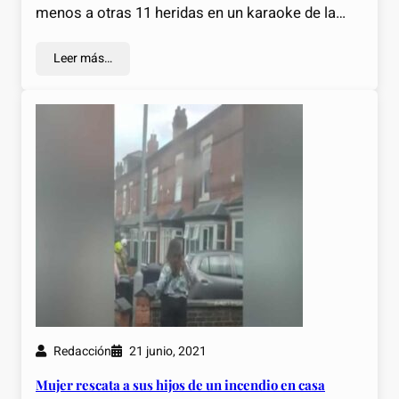
menos a otras 11 heridas en un karaoke de la…
Leer más…
Redacción
21 junio, 2021
Mujer rescata a sus hijos de un incendio en casa