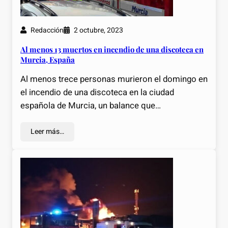
Redacción
2 octubre, 2023
Al menos 13 muertos en incendio de una discoteca en
Murcia, España
Al menos trece personas murieron el domingo en
el incendio de una discoteca en la ciudad
española de Murcia, un balance que…
Leer más…