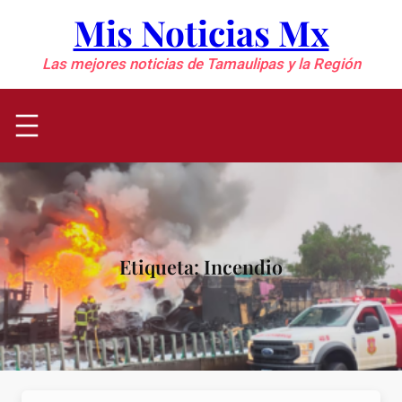
Saltar
Mis Noticias Mx
al
contenido
Las mejores noticias de Tamaulipas y la Región
Etiqueta:
Incendio