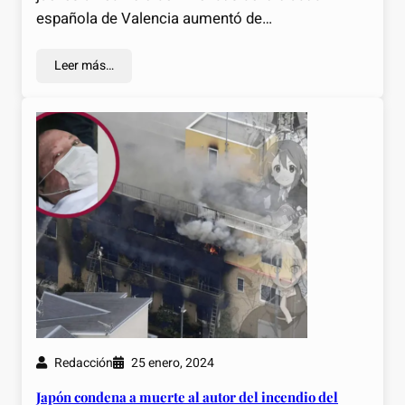
española de Valencia aumentó de…
Leer más…
Redacción
25 enero, 2024
Japón condena a muerte al autor del incendio del