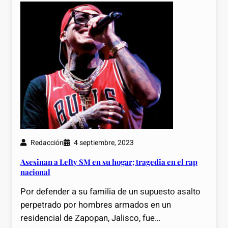
Redacción
4 septiembre, 2023
Asesinan a Lefty SM en su hogar; tragedia en el rap
nacional
Por defender a su familia de un supuesto asalto
perpetrado por hombres armados en un
residencial de Zapopan, Jalisco, fue…