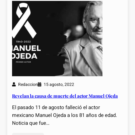
Redaccion
15 agosto, 2022
Revelan la causa de muerte del actor Manuel Ojeda
El pasado 11 de agosto falleció el actor
mexicano Manuel Ojeda a los 81 años de edad.
Noticia que fue…