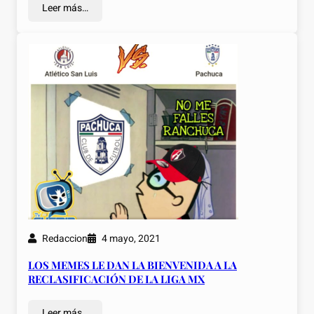
Leer más…
Redaccion
4 mayo, 2021
LOS MEMES LE DAN LA BIENVENIDA A LA
RECLASIFICACIÓN DE LA LIGA MX
Leer más…