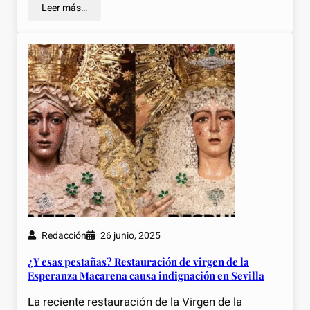
Leer más…
Redacción
26 junio, 2025
¿Y esas pestañas? Restauración de virgen de la
Esperanza Macarena causa indignación en Sevilla
La reciente restauración de la Virgen de la