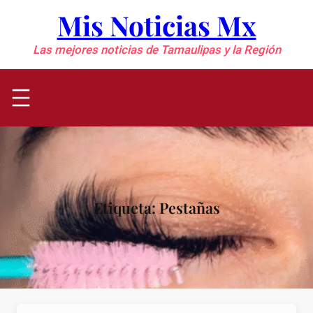
Saltar
Mis Noticias Mx
al
contenido
Las mejores noticias de Tamaulipas y la Región
Etiqueta:
Pestañas