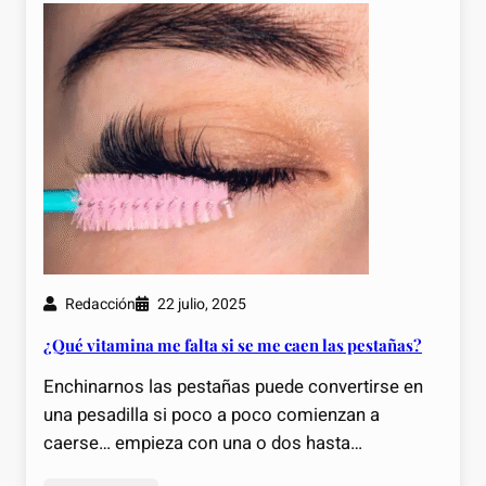
Redacción
22 julio, 2025
¿Qué vitamina me falta si se me caen las pestañas?
Enchinarnos las pestañas puede convertirse en
una pesadilla si poco a poco comienzan a
caerse… empieza con una o dos hasta…