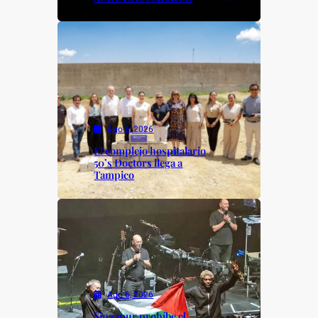
Ago 6, 2026
El complejo hospitalario
50’s Doctors llega a
Tampico
Ago 6, 2026
Singapur prohíbe el