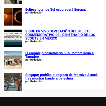
Eclipse total de Sol oscurecerá Europa.
por Redacción
SIGUE EN VIVO DEVELACIÓN DEL BILLETE
CONMEMORATIVO DEL CENTENARIO DE LOS
SCOUTS EN MÉXICO
por Redacción
El complejo hospitalario 50’s Doctors llega a
Tampico
por Redacción
Singapur prohíbe el regreso de Massive Attack
tras mostrar bandera palestina
por Redacción