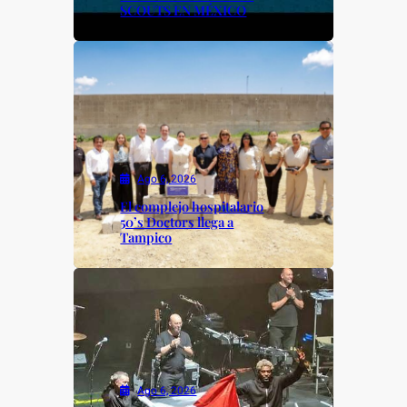
SCOUTS EN MÉXICO
Ago 6, 2026
El complejo hospitalario
50’s Doctors llega a
Tampico
Ago 6, 2026