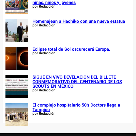
niñas, niños y jóvenes
por Redacción
Homenajean a Hachiko con una nueva estatua
por Redacción
Eclipse total de Sol oscurecerá Europa.
por Redacción
SIGUE EN VIVO DEVELACIÓN DEL BILLETE
CONMEMORATIVO DEL CENTENARIO DE LOS
SCOUTS EN MÉXICO
por Redacción
El complejo hospitalario 50’s Doctors llega a
Tampico
por Redacción