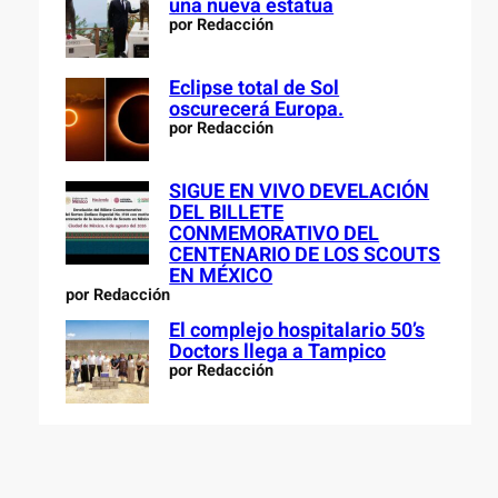
una nueva estatua
por Redacción
Eclipse total de Sol
oscurecerá Europa.
por Redacción
SIGUE EN VIVO DEVELACIÓN
DEL BILLETE
CONMEMORATIVO DEL
CENTENARIO DE LOS SCOUTS
EN MÉXICO
por Redacción
El complejo hospitalario 50’s
Doctors llega a Tampico
por Redacción