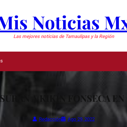
Mis Noticias M
Las mejores noticias de Tamaulipas y la Región
as
SURAN A KIKÍN FONSECA EN
Redacción
Ago 29, 2022