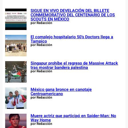
SIGUE EN VIVO DEVELACIÓN DEL BILLETE
CONMEMORATIVO DEL CENTENARIO DE LOS
SCOUTS EN MÉXICO
por Redacción
El complejo hospitalario 50’s Doctors llega a
Tampico
por Redacción
Singapur prohíbe el regreso de Massive Attack
tras mostrar bandera palestina
por Redacción
México gana bronce en canotaje
Centroamericano
por Redacción
Muere actriz que participó en Spider-Man: No
Way Home
por Redacción