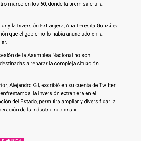
stro marcó en los 60, donde la premisa era la
or y la Inversión Extranjera, Ana Teresita González
ión que el gobierno lo había anunciado en la
ar.
sesión de la Asamblea Nacional no son
 destinadas a reparar la compleja situación
or, Alejandro Gil, escribió en su cuenta de Twitter:
enfrentamos, la inversión extranjera en el
ión del Estado, permitirá ampliar y diversificar la
peración de la industria nacional».
INVERSION