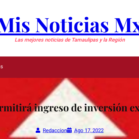
Mis Noticias M
Las mejores noticias de Tamaulipas y la Región
as
mitirá ingreso de inversión e
Redaccion
Ago 17, 2022