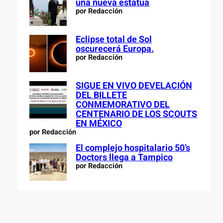
una nueva estatua
por Redacción
Eclipse total de Sol
oscurecerá Europa.
por Redacción
SIGUE EN VIVO DEVELACIÓN
DEL BILLETE
CONMEMORATIVO DEL
CENTENARIO DE LOS SCOUTS
EN MÉXICO
por Redacción
El complejo hospitalario 50’s
Doctors llega a Tampico
por Redacción