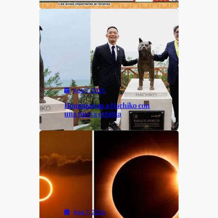
Ago 7, 2026
Homenajean a Hachiko con
una nueva estatua
Ago 7, 2026