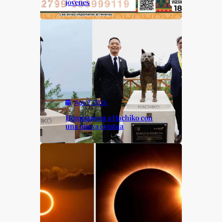
jóvenes
Ago 7, 2026
Homenajean a Hachiko con
una nueva estatua