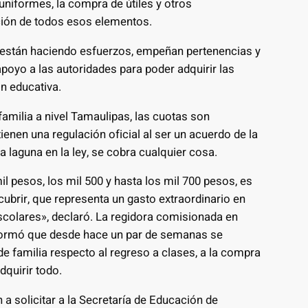
uniformes, la compra de útiles y otros
ción de todos esos elementos.
están haciendo esfuerzos, empeñan pertenencias y
oyo a las autoridades para poder adquirir las
ón educativa.
amilia a nivel Tamaulipas, las cuotas son
enen una regulación oficial al ser un acuerdo de la
cha laguna en la ley, se cobra cualquier cosa.
l pesos, los mil 500 y hasta los mil 700 pesos, es
ubrir, que representa un gasto extraordinario en
escolares», declaró. La regidora comisionada en
nformó que desde hace un par de semanas se
e familia respecto al regreso a clases, a la compra
dquirir todo.
a solicitar a la Secretaría de Educación de