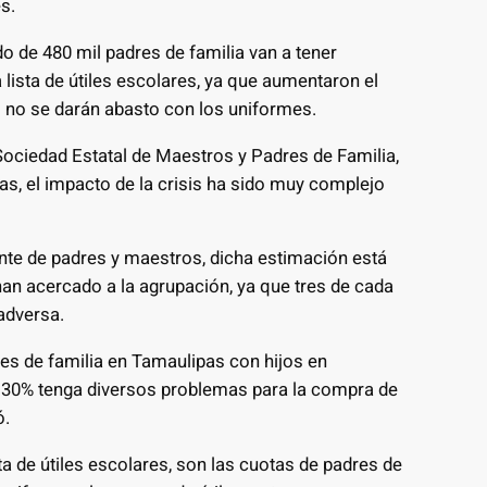
s.
 de 480 mil padres de familia van a tener
 lista de útiles escolares, ya que aumentaron el
o no se darán abasto con los uniformes.
 Sociedad Estatal de Maestros y Padres de Familia,
s, el impacto de la crisis ha sido muy complejo
nte de padres y maestros, dicha estimación está
han acercado a la agrupación, ya que tres de cada
adversa.
es de familia en Tamaulipas con hijos en
l 30% tenga diversos problemas para la compra de
ó.
ta de útiles escolares, son las cuotas de padres de