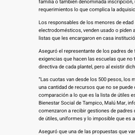
familia o también denominada inscripción, 
requerimientos lo que complica la adquisi
Los responsables de los menores de edad 
electrodomésticos, venden usado o piden ap
listas que les encargaron en casa instituci
Aseguró el representante de los padres de f
exigencias que hacen las escuelas que no ti
directiva de cada plantel, pero al existir di
“Las cuotas van desde los 500 pesos, los mi
una cantidad de recursos que no se puede c
comparación a lo que es la lista de útiles 
Bienestar Social de Tampico, Malú Mar, i
comenzaron a recibir gestiones de padres d
de útiles, uniformes y lo imposible que es a
Aseguró que una de las propuestas que van 