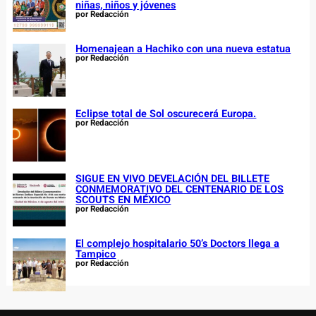
niñas, niños y jóvenes
por Redacción
Homenajean a Hachiko con una nueva estatua
por Redacción
Eclipse total de Sol oscurecerá Europa.
por Redacción
SIGUE EN VIVO DEVELACIÓN DEL BILLETE
CONMEMORATIVO DEL CENTENARIO DE LOS
SCOUTS EN MÉXICO
por Redacción
El complejo hospitalario 50’s Doctors llega a
Tampico
por Redacción