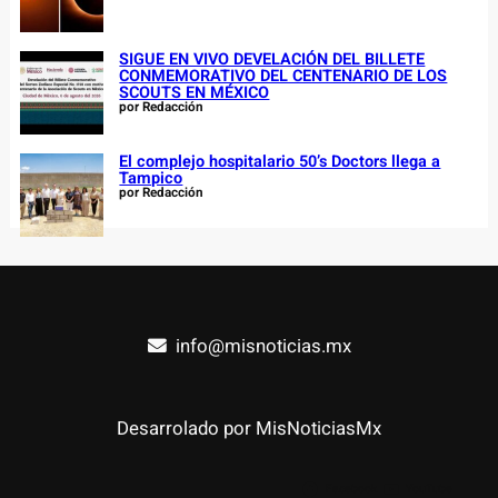
SIGUE EN VIVO DEVELACIÓN DEL BILLETE
CONMEMORATIVO DEL CENTENARIO DE LOS
SCOUTS EN MÉXICO
por Redacción
El complejo hospitalario 50’s Doctors llega a
Tampico
por Redacción
info@misnoticias.mx
Desarrolado por MisNoticiasMx
Facebook
YouTube