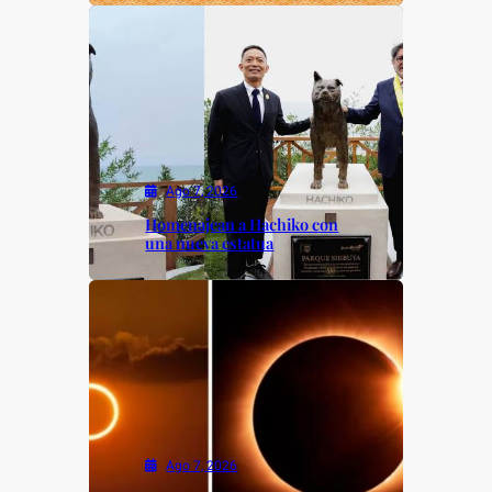
Ago 7, 2026
Homenajean a Hachiko con
una nueva estatua
Ago 7, 2026