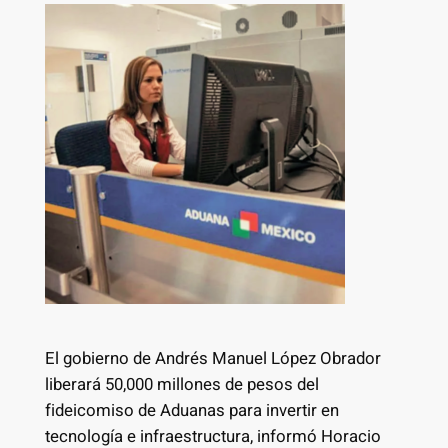
El gobierno de Andrés Manuel López Obrador
liberará 50,000 millones de pesos del
fideicomiso de Aduanas para invertir en
tecnología e infraestructura, informó Horacio