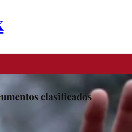
x
cumentos clasificados