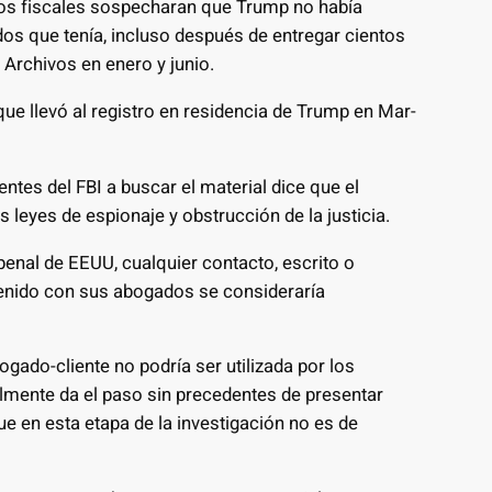
 los fiscales sospecharan que Trump no había
os que tenía, incluso después de entregar cientos
 Archivos en enero y junio.
ue llevó al registro en residencia de Trump en Mar-
ntes del FBI a buscar el material dice que el
s leyes de espionaje y obstrucción de la justicia.
penal de EEUU, cualquier contacto, escrito o
enido con sus abogados se consideraría
ogado-cliente no podría ser utilizada por los
almente da el paso sin precedentes de presentar
ue en esta etapa de la investigación no es de