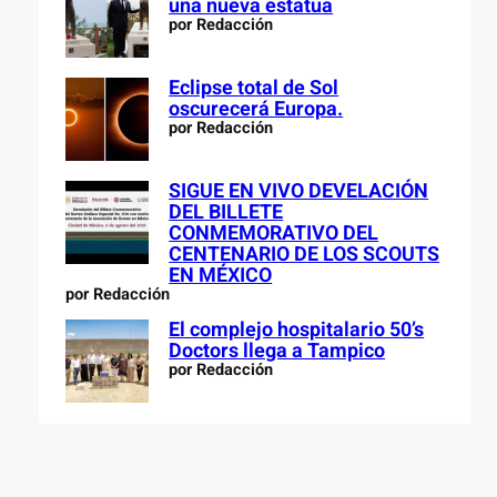
una nueva estatua
por Redacción
Eclipse total de Sol
oscurecerá Europa.
por Redacción
SIGUE EN VIVO DEVELACIÓN
DEL BILLETE
CONMEMORATIVO DEL
CENTENARIO DE LOS SCOUTS
EN MÉXICO
por Redacción
El complejo hospitalario 50’s
Doctors llega a Tampico
por Redacción