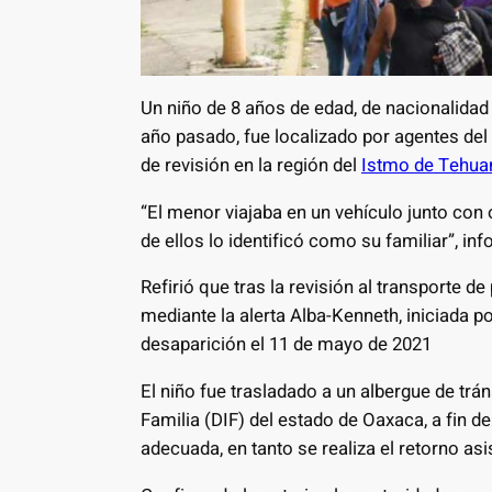
Un niño de 8 años de edad, de nacionalida
año pasado, fue localizado por agentes del
de revisión en la región del
Istmo de Tehua
“El menor viajaba en un vehículo junto con
de ellos lo identificó como su familiar”, in
Refirió que tras la revisión al transporte d
mediante la alerta Alba-Kenneth, iniciada p
desaparición el 11 de mayo de 2021
El niño fue trasladado a un albergue de trán
Familia (DIF) del estado de Oaxaca, a fin de
adecuada, en tanto se realiza el retorno asi