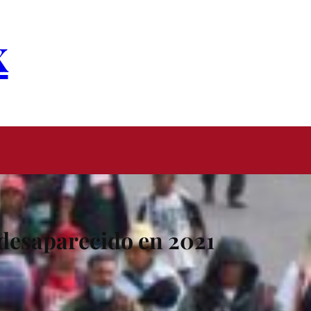
x
desaparecido en 2021