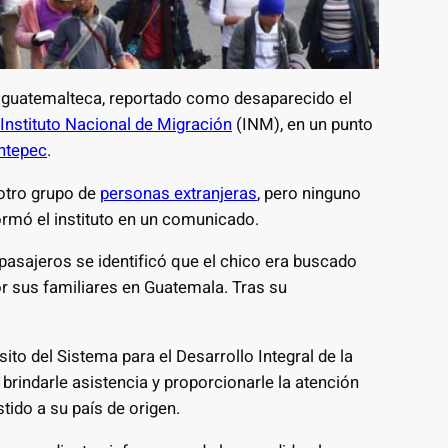
d guatemalteca, reportado como desaparecido el
Instituto Nacional de Migración
(INM), en un punto
ntepec
.
 otro grupo de
personas extranjeras
, pero ninguno
formó el instituto en un comunicado.
e pasajeros se identificó que el chico era buscado
or sus familiares en Guatemala. Tras su
sito del Sistema para el Desarrollo Integral de la
 brindarle asistencia y proporcionarle la atención
stido a su país de origen.