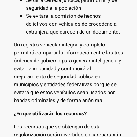
Se dará certeza jurídica, patrimonial y de
seguridad a la población
Se evitará la comisión de hechos
delictivos con vehículos de procedencia
extranjera que carecen de un documento.
Un registro vehicular integral y completo
permitirá compartir la información entre los tres
órdenes de gobierno para generar inteligencia y
evitar la impunidad y contribuirá al
mejoramiento de seguridad publica en
municipios y entidades federativas porque se
evitará que estos vehículos sean usados por
bandas criminales y de forma anónima.
¿En que utilizarán los recursos?
Los recursos que se obtengan de esta
regularización serán invertidos en la reparación