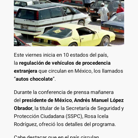
Este viernes inicia en 10 estados del país,
la
regulación de vehículos de procedencia
extranjera
que circulan en México, los llamados
“
autos chocolate
”.
Durante la conferencia de prensa mañanera
del
presidente de México
,
Andrés Manuel López
Obrador
, la titular de la Secretaría de Seguridad y
Protección Ciudadana (SSPC), Rosa Icela
Rodríguez, ofreció los detalles del programa.
Cabe destacar que en el país circulan