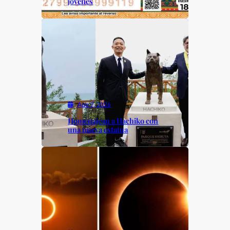
jóvenes
Ago 7, 2026
Homenajean a Hachiko con
una nueva estatua