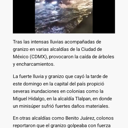
Tras las intensas lluvias acompañadas de
granizo en varias alcaldías de la Ciudad de
México (CDMX), provocaron la caída de árboles
y encharcamientos.
La fuerte lluvia y granizo que cayó la tarde de
este domingo en la capital del país propició
severas inundaciones en colonias como la
Miguel Hidalgo, en la alcaldía Tlalpan, en donde
un minisúper sufrió fuertes daños materiales.
En otras alcaldías como Benito Juárez, colonos
reportaron que el granizo golpeaba con fuerza