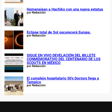
Homenajean a Hachiko con una nueva estatua
por Redacción
Eclipse total de Sol oscurecerá Europa.
por Redacción
SIGUE EN VIVO DEVELACIÓN DEL BILLETE
CONMEMORATIVO DEL CENTENARIO DE LOS
SCOUTS EN MÉXICO
por Redacción
El complejo hospitalario 50’s Doctors llega a
Tampico
por Redacción