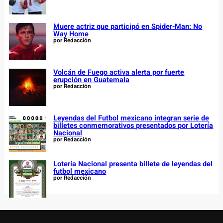
Muere actriz que participó en Spider-Man: No
Way Home
por Redacción
Volcán de Fuego activa alerta por fuerte
erupción en Guatemala
por Redacción
Leyendas del Futbol mexicano integran serie de
billetes conmemorativos presentados por Lotería
Nacional
por Redacción
Lotería Nacional presenta billete de leyendas del
futbol mexicano
por Redacción