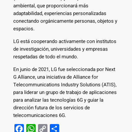
ambiental, que proporcionará más
adaptabilidad, experiencias personalizadas
conectando orgánicamente personas, objetos y
espacios.
LG está cooperando activamente con institutos
de investigación, universidades y empresas
respetadas de todo el mundo.
En junio de 2021, LG fue seleccionada por Next
G Alliance, una iniciativa de Alliance for
Telecommunications Industry Solutions (ATIS),
para liderar un grupo de trabajo de aplicaciones
para analizar las tecnologías 6G y guiar la
dirección futura de los servicios de
telecomunicaciones 6G.
F
W
C
S