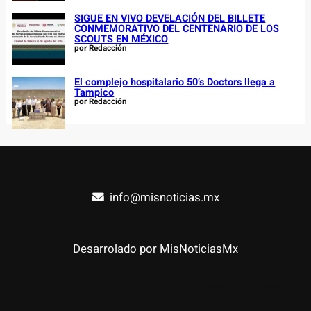
SIGUE EN VIVO DEVELACIÓN DEL BILLETE
CONMEMORATIVO DEL CENTENARIO DE LOS
SCOUTS EN MÉXICO
por Redacción
El complejo hospitalario 50’s Doctors llega a
Tampico
por Redacción
info@misnoticias.mx
Desarrolado por MisNoticiasMx
Facebook
YouTube