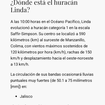
¿Dónde está el huracán
Linda?
A las 10:00 horas en el Océano Pacífico, Linda
evolucionó a huracán categoría 1 en la escala
Saffir-Simpson. Su centro se localizó a 590
kilómetros (km) al suroeste de Manzanillo,
Colima, con vientos máximos sostenidos de
120 kilómetros por hora (km/h), rachas de 150
km/h y desplazamiento hacia el oeste-noroeste
a 13 km/h.
La circulación de sus bandas ocasionará lluvias
puntuales muy fuertes (de 50.1 a 75 milímetros
[mm]) en:
Jalisco