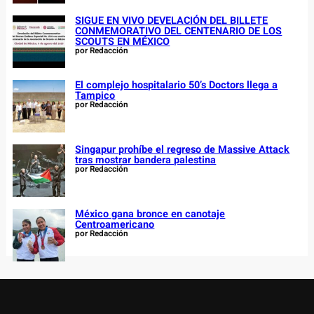
SIGUE EN VIVO DEVELACIÓN DEL BILLETE
CONMEMORATIVO DEL CENTENARIO DE LOS
SCOUTS EN MÉXICO
por Redacción
El complejo hospitalario 50’s Doctors llega a
Tampico
por Redacción
Singapur prohíbe el regreso de Massive Attack
tras mostrar bandera palestina
por Redacción
México gana bronce en canotaje
Centroamericano
por Redacción