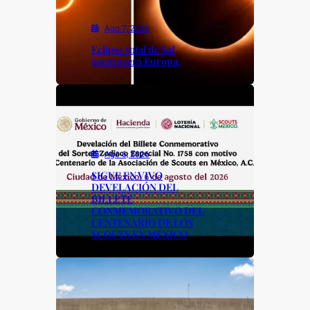
Ago 7, 2026
Eclipse total de Sol
oscurecerá Europa.
Ago 6, 2026
SIGUE EN VIVO
DEVELACIÓN DEL
BILLETE
CONMEMORATIVO DEL
CENTENARIO DE LOS
SCOUTS EN MÉXICO