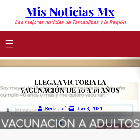
Saltar
Mis Noticias Mx
al
contenido
Las mejores noticias de Tamaulipas y la Región
LLEGA A VICTORIA LA
VACUNACIÓN DE 40 A 49 AÑOS
Redacción
Jun 8, 2021