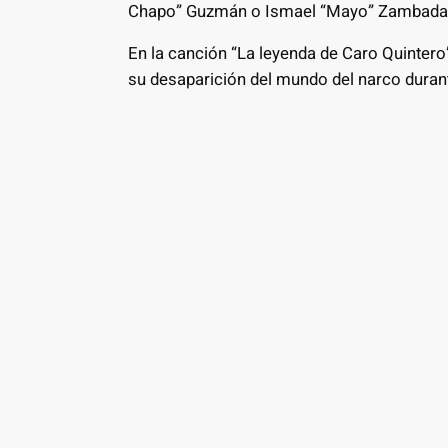
Chapo” Guzmán o Ismael “Mayo” Zambada
En la canción “La leyenda de Caro Quintero
su desaparición del mundo del narco dura