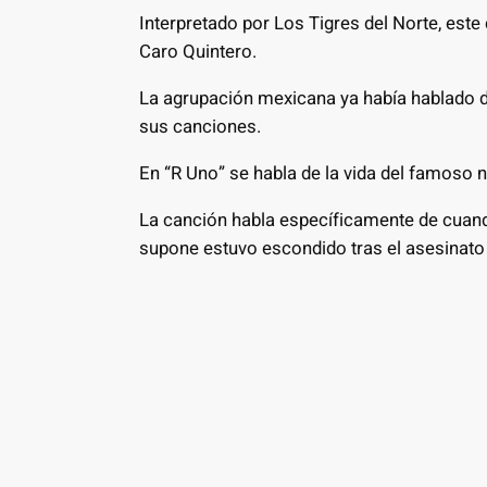
Interpretado por Los Tigres del Norte, est
Caro Quintero.
La agrupación mexicana ya había hablado de
sus canciones.
En “R Uno” se habla de la vida del famoso 
La canción habla específicamente de cuan
supone estuvo escondido tras el asesinato 