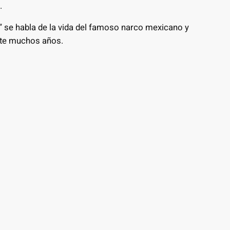
.
” se habla de la vida del famoso narco mexicano y
nte muchos años.