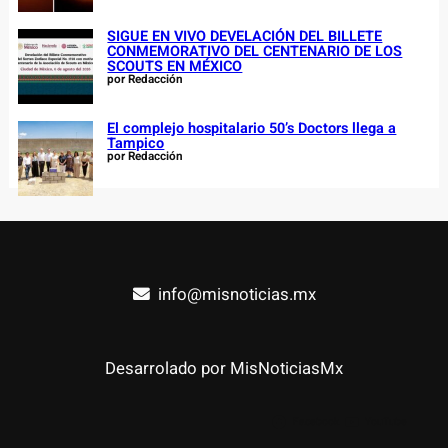
SIGUE EN VIVO DEVELACIÓN DEL BILLETE
CONMEMORATIVO DEL CENTENARIO DE LOS
SCOUTS EN MÉXICO
por Redacción
El complejo hospitalario 50’s Doctors llega a
Tampico
por Redacción
info@misnoticias.mx
Desarrolado por MisNoticiasMx
Facebook
YouTube