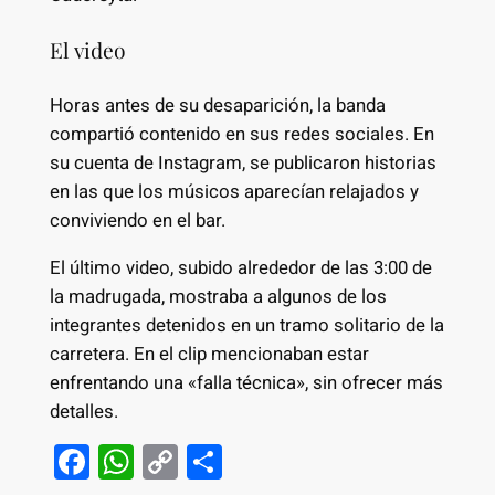
El video
Horas antes de su desaparición, la banda
compartió contenido en sus redes sociales. En
su cuenta de Instagram, se publicaron historias
en las que los músicos aparecían relajados y
conviviendo en el bar.
El último video, subido alrededor de las 3:00 de
la madrugada, mostraba a algunos de los
integrantes detenidos en un tramo solitario de la
carretera. En el clip mencionaban estar
enfrentando una «falla técnica», sin ofrecer más
detalles.
F
W
C
S