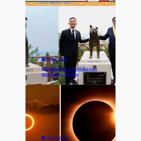
Ago 7, 2026
Homenajean a Hachiko con
una nueva estatua
Ago 7, 2026