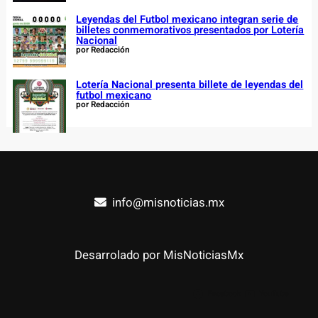
Leyendas del Futbol mexicano integran serie de
billetes conmemorativos presentados por Lotería
Nacional
por Redacción
Lotería Nacional presenta billete de leyendas del
futbol mexicano
por Redacción
info@misnoticias.mx
Desarrolado por MisNoticiasMx
Facebook
YouTube