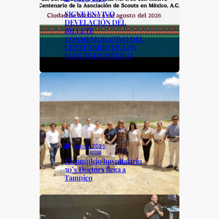
SIGUE EN VIVO
DEVELACIÓN DEL
BILLETE
CONMEMORATIVO DEL
CENTENARIO DE LOS
SCOUTS EN MÉXICO
Ago 6, 2026
El complejo hospitalario
50’s Doctors llega a
Tampico