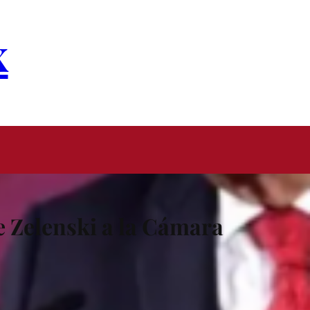
x
 Zelenski a la Cámara