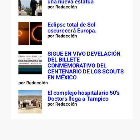
una nueva estatua
por Redacción
Eclipse total de Sol
oscurecerá Europa.
por Redacción
SIGUE EN VIVO DEVELACIÓN
DEL BILLETE
CONMEMORATIVO DEL
CENTENARIO DE LOS SCOUTS
EN MÉXICO
por Redacción
El complejo hospitalario 50’s
Doctors llega a Tampico
por Redacción