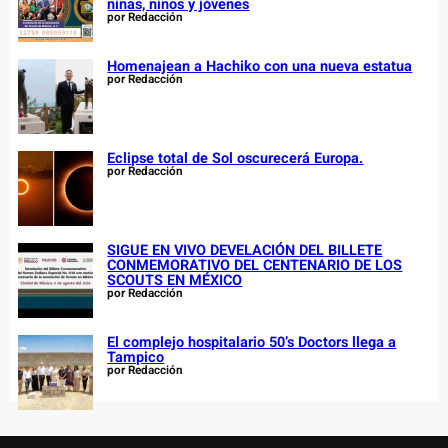
niñas, niños y jóvenes
por Redacción
Homenajean a Hachiko con una nueva estatua
por Redacción
Eclipse total de Sol oscurecerá Europa.
por Redacción
SIGUE EN VIVO DEVELACIÓN DEL BILLETE
CONMEMORATIVO DEL CENTENARIO DE LOS
SCOUTS EN MÉXICO
por Redacción
El complejo hospitalario 50’s Doctors llega a
Tampico
por Redacción