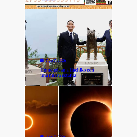
Ago 7, 2026
Homenajean a Hachiko con
una nueva estatua