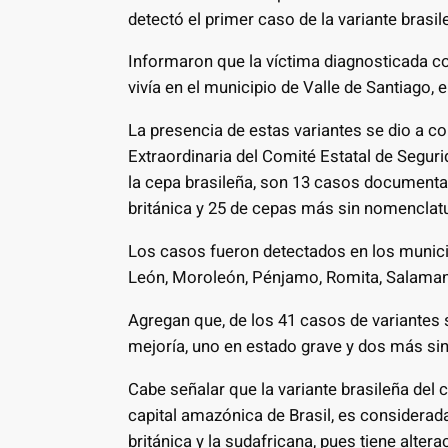
detectó el primer caso de la variante brasil
Informaron que la víctima diagnosticada c
vivía en el municipio de Valle de Santiago
La presencia de estas variantes se dio a c
Extraordinaria del Comité Estatal de Segu
la cepa brasileña, son 13 casos documentado
británica y 25 de cepas más sin nomenclat
Los casos fueron detectados en los munici
León, Moroleón, Pénjamo, Romita, Salamanca
Agregan que, de los 41 casos de variantes 
mejoría, uno en estado grave y dos más sin
Cabe señalar que la variante brasileña del 
capital amazónica de Brasil, es considerad
británica y la sudafricana, pues tiene alter