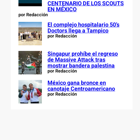
CENTENARIO DE LOS SCOUTS
EN MÉXICO
por Redacción
El complejo hospitalario 50’s
Doctors llega a Tampico
por Redacción
Singapur prohíbe el regreso
de Massive Attack tras
mostrar bandera palestina
por Redacción
México gana bronce en
canotaje Centroamericano
por Redacción