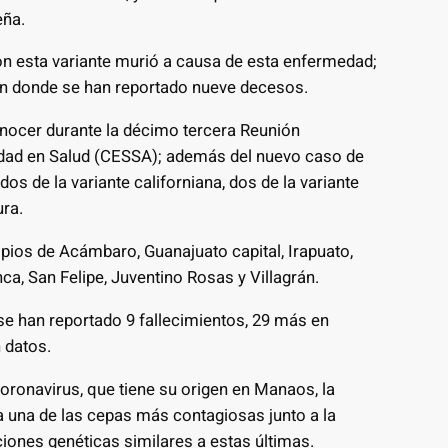
eña.
on esta variante murió a causa de esta enfermedad;
, en donde se han reportado nueve decesos.
onocer durante la décimo tercera Reunión
ridad en Salud (CESSA); además del nuevo caso de
s de la variante californiana, dos de la variante
ura.
pios de Acámbaro, Guanajuato capital, Irapuato,
, San Felipe, Juventino Rosas y Villagrán.
se han reportado 9 fallecimientos, 29 más en
 datos.
coronavirus, que tiene su origen en Manaos, la
a una de las cepas más contagiosas junto a la
aciones genéticas similares a estas últimas.