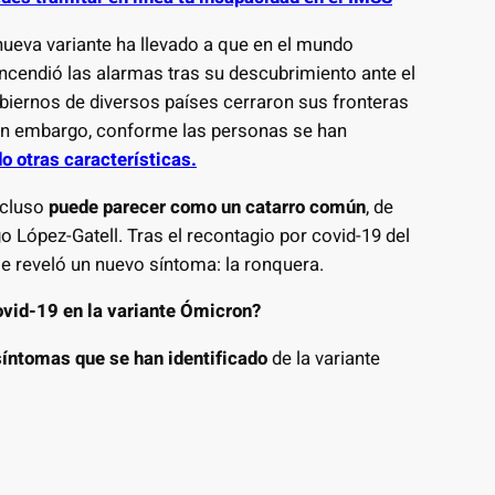
nueva variante ha llevado a que en el mundo
ncendió las alarmas tras su descubrimiento ante el
iernos de diversos países cerraron sus fronteras
. Sin embargo, conforme las personas se han
do otras características.
ncluso
puede parecer como un catarro común
, de
 López-Gatell. Tras el recontagio por covid-19 del
 reveló un nuevo síntoma: la ronquera.
ovid-19 en la variante Ómicron?
síntomas que se han identificado
de la variante