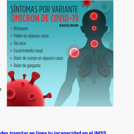
e
des tramitar en línea tu incapacidad en el IMSS