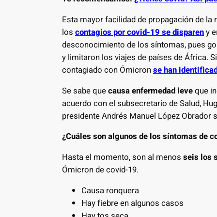
Esta mayor facilidad de propagación de la 
los
contagios por covid-19 se disparen
y e
desconocimiento de los síntomas, pues gob
y limitaron los viajes de países de África
contagiado con Ómicron
se han identifica
Se sabe que
causa enfermedad leve
que i
acuerdo con el subsecretario de Salud, Hugo
presidente Andrés Manuel López Obrador se
¿Cuáles son algunos de los síntomas de c
Hasta el momento, son al menos
seis los 
Ómicron de covid-19.
Causa ronquera
Hay fiebre en algunos casos
Hay tos seca