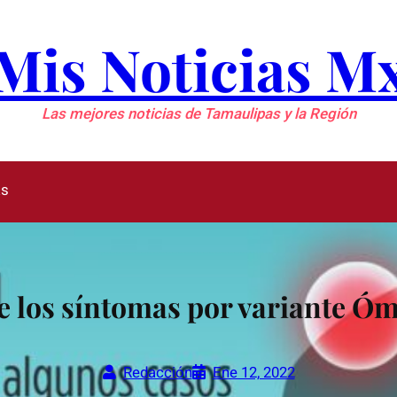
Mis Noticias M
Las mejores noticias de Tamaulipas y la Región
as
e los síntomas por variante Óm
Redacción
Ene 12, 2022