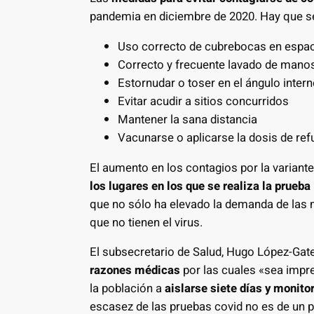
pandemia en diciembre de 2020. Hay que se
Uso correcto de cubrebocas en espac
Correcto y frecuente lavado de mano
Estornudar o toser en el ángulo intern
Evitar acudir a sitios concurridos
Mantener la sana distancia
Vacunarse o aplicarse la dosis de ref
El aumento en los contagios por la variant
los lugares en los que se realiza la prueba
que no sólo ha elevado la demanda de las 
que no tienen el virus.
El subsecretario de Salud, Hugo López-Gate
razones médicas
por las cuales «sea impre
la población a
aislarse siete días y monito
escasez de las pruebas covid no es de un pa