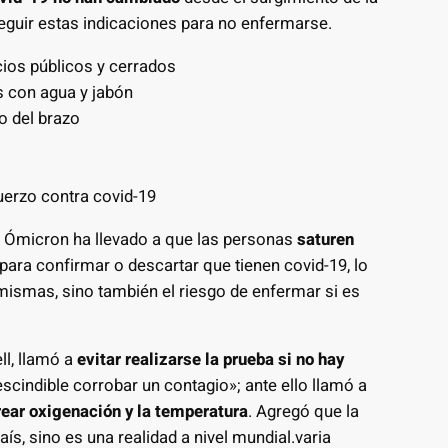
guir estas indicaciones para no enfermarse.
ios públicos y cerrados
s con agua y jabón
o del brazo
uerzo contra covid-19
e Ómicron ha llevado a que las personas
saturen
para confirmar o descartar que tienen covid-19, lo
mismas, sino también el riesgo de enfermar si es
ll, llamó a
evitar realizarse la prueba si no hay
scindible corrobar un contagio»; ante ello llamó a
rear oxigenación y la temperatura
. Agregó que la
ís, sino es una realidad a nivel mundial.varia