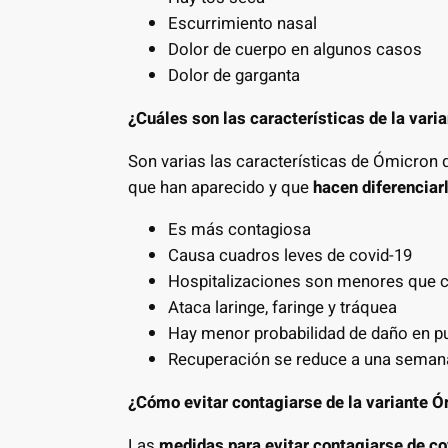
Escurrimiento nasal
Dolor de cuerpo en algunos casos
Dolor de garganta
¿Cuáles son las características de la var
Son varias las características de Ómicron 
que han aparecido y que
hacen diferenciar
Es más contagiosa
Causa cuadros leves de covid-19
Hospitalizaciones son menores que co
Ataca laringe, faringe y tráquea
Hay menor probabilidad de daño en p
Recuperación se reduce a una seman
¿Cómo evitar contagiarse de la variante 
Las
medidas para evitar contagiarse de c