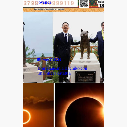
jóvenes
Ago 7, 2026
Homenajean a Hachiko con
una nueva estatua