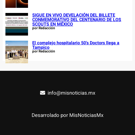
SIGUE EN VIVO DEVELACIÓN DEL BILLETE
CONMEMORATIVO DEL CENTENARIO DE LOS
SCOUTS EN MÉXICO
por Redacción
El complejo hospitalario 50’s Doctors llega a
Tampico
por Redacción
info@misnoticias.mx
Desarrolado por MisNoticiasMx
Facebook
YouTube