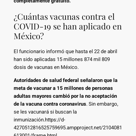
completamente gratuito.
¿Cuántas vacunas contra el
COVID-19 se han aplicado en
México?
El funcionario informó que hasta el 22 de abril
han sido aplicadas 15 millones 874 mil 809
dosis de vacunas en México.
Autoridades de salud federal señalaron que la
meta de vacunar a 15 millones de personas
adultas mayores cambió por la no aceptación
de la vacuna contra coronavirus
. Sin embargo,
se les vacunará si buscan la
inmunización.https://d-
4270512816525759695.ampproject.net/2104081
613001/frame.html