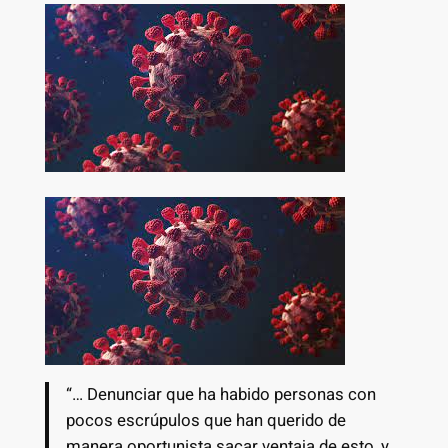
“… Denunciar que ha habido personas con
pocos escrúpulos que han querido de
manera oportunista sacar ventaja de esto, y