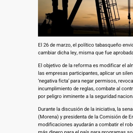
El 26 de marzo, el político tabasqueño envi
cambiar dicha ley, misma que fue aprobada
El objetivo de la reforma es modificar el 
las empresas participantes, aplicar un sil
‘negativa ficta’ para negar permisos, revo
incumplimiento de reglas, combate al con
por peligro inminente a la seguridad nacion
Durante la discusión de la iniciativa, la 
(Morena) y presidenta de la Comisión de En
modificaciones ayudarán a combatir el rob
más dinero para el país para programas soc