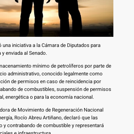
ó una iniciativa a la Cámara de Diputados para
 y enviada al Senado.
almacenamiento mínimo de petrolíferos por parte de
encio administrativo, conocido legalmente como
cación de permisos en caso de reincidencia por
trabando de combustibles, suspensión de permisos
al, energética o para la economía nacional.
senadora de Movimiento de Regeneración Nacional
ergía, Rocío Abreu Artiñano, declaró que las
o y contrabando de combustible y representará
iales e infraestructura.