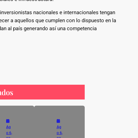
 inversionistas nacionales e internacionales tengan
recer a aquellos que cumplen con lo dispuesto en la
dan al país generando así una competencia
ados
Ag
Ag
o 6,
o 6,